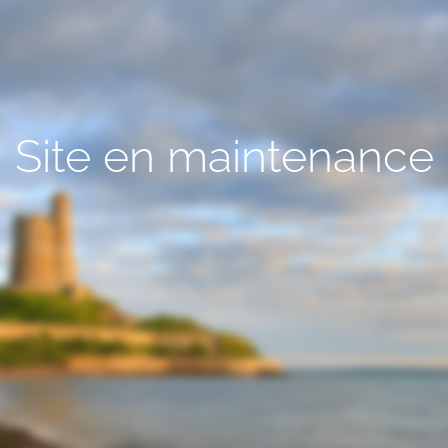
Site en maintenance