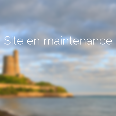
Site en maintenance